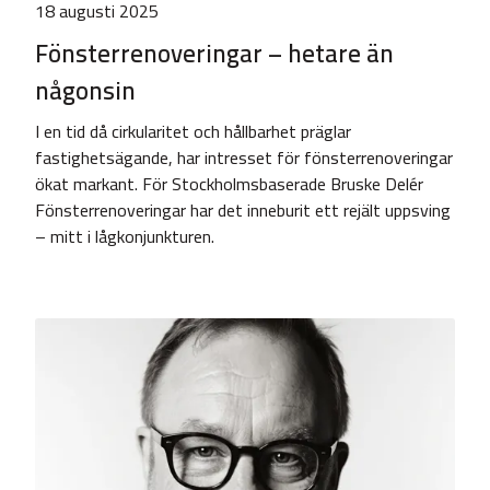
18 augusti 2025
Fönsterrenoveringar – hetare än
någonsin
I en tid då cirkularitet och hållbarhet präglar
fastighetsägande, har intresset för fönsterrenoveringar
ökat markant. För Stockholmsbaserade Bruske Delér
Fönsterrenoveringar har det inneburit ett rejält uppsving
– mitt i lågkonjunkturen.