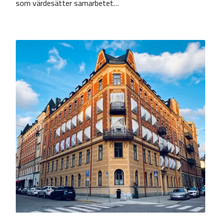
som värdesätter samarbetet…