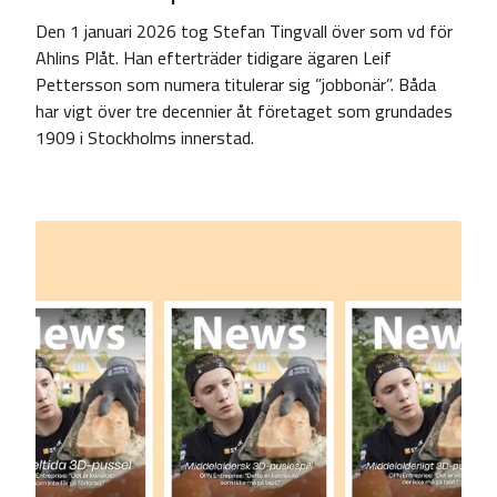
Den 1 januari 2026 tog Stefan Tingvall över som vd för
Ahlins Plåt. Han efterträder tidigare ägaren Leif
Pettersson som numera titulerar sig ”jobbonär”. Båda
har vigt över tre decennier åt företaget som grundades
1909 i Stockholms innerstad.