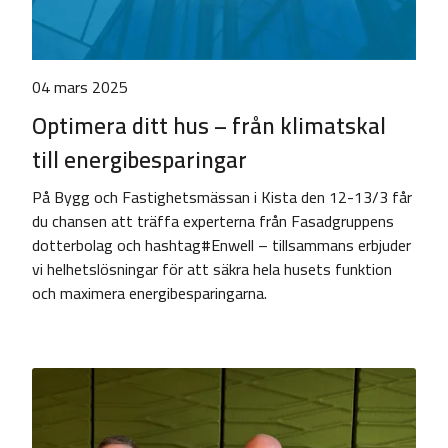
04 mars 2025
Optimera ditt hus – från klimatskal
till energibesparingar
På Bygg och Fastighetsmässan i Kista den 12-13/3 får
du chansen att träffa experterna från Fasadgruppens
dotterbolag och hashtag#Enwell – tillsammans erbjuder
vi helhetslösningar för att säkra hela husets funktion
och maximera energibesparingarna.