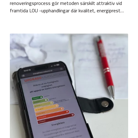
renoveringsprocess gör metoden särskilt attraktiv vid
framtida LOU -upphandlingar där kvalitet, energiprest…