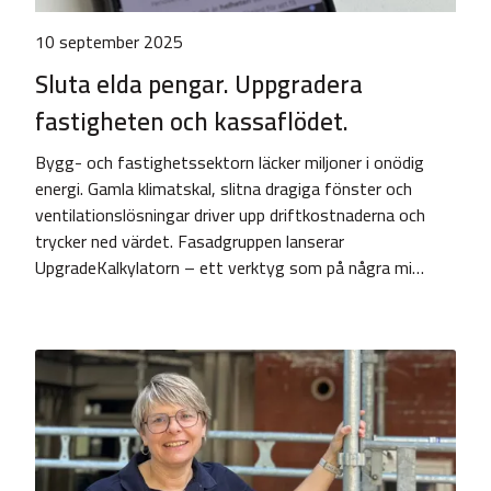
10 september 2025
Sluta elda pengar. Uppgradera
fastigheten och kassaflödet.
Bygg- och fastighetssektorn läcker miljoner i onödig
energi. Gamla klimatskal, slitna dragiga fönster och
ventilationslösningar driver upp driftkostnaderna och
trycker ned värdet. Fasadgruppen lanserar
UpgradeKalkylatorn – ett verktyg som på några mi…