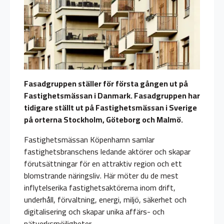
Fasadgruppen ställer för första gången ut på
Fastighetsmässan i Danmark. Fasadgruppen har
tidigare ställt ut på Fastighetsmässan i Sverige
på orterna Stockholm, Göteborg och Malmö.
Fastighetsmässan Köpenhamn samlar
fastighetsbranschens ledande aktörer och skapar
förutsättningar för en attraktiv region och ett
blomstrande näringsliv. Här möter du de mest
inflytelserika fastighetsaktörerna inom drift,
underhåll, förvaltning, energi, miljö, säkerhet och
digitalisering och skapar unika affärs- och
nätverksmöjligheter.