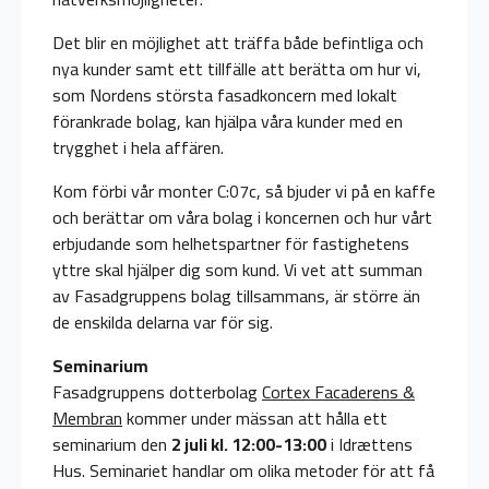
Det blir en möjlighet att träffa både befintliga och
nya kunder samt ett tillfälle att berätta om hur vi,
som Nordens största fasadkoncern med lokalt
förankrade bolag, kan hjälpa våra kunder med en
trygghet i hela affären.
Kom förbi vår monter C:07c, så bjuder vi på en kaffe
och berättar om våra bolag i koncernen och hur vårt
erbjudande som helhetspartner för fastighetens
yttre skal hjälper dig som kund. Vi vet att summan
av Fasadgruppens bolag tillsammans, är större än
de enskilda delarna var för sig.
Seminarium
Fasadgruppens dotterbolag
Cortex Facaderens &
Membran
kommer under mässan att hålla ett
seminarium den
2 juli kl. 12:00-13:00
i Idrættens
Hus. Seminariet handlar om olika metoder för att få