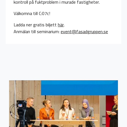
kontroll på fuktproblem i murade fastigheter.
Välkomna till C:07c!
Ladda ner gratis biljett
här
.
Anmälan till seminarium:
event@fasadgruppen.se