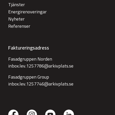
Tjänster
Energirenoveringar
Nyheter
Referenser
Faktureringsadress
Fasadgruppen Norden
inbox.lev.1257786@arkivplats.se
Fasadgruppen Group
inbox.lev.1257746@arkivplats.se