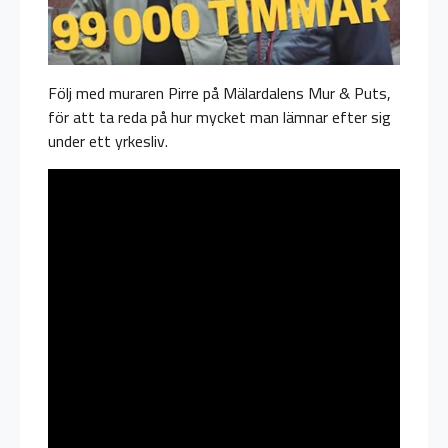
Följ med muraren Pirre på Mälardalens Mur & Puts,
för att ta reda på hur mycket man lämnar efter sig
under ett yrkesliv.