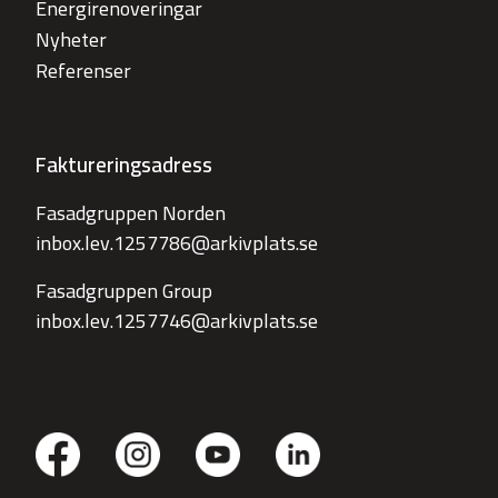
Energirenoveringar
Nyheter
Referenser
Faktureringsadress
Fasadgruppen Norden
inbox.lev.1257786@arkivplats.se
Fasadgruppen Group
inbox.lev.1257746@arkivplats.se