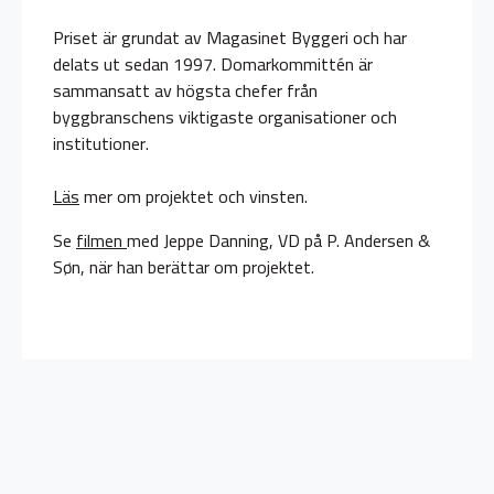
Priset är grundat av Magasinet Byggeri och har
delats ut sedan 1997. Domarkommittén är
sammansatt av högsta chefer från
byggbranschens viktigaste organisationer och
institutioner.
Läs
mer om projektet och vinsten.
Se
filmen
med Jeppe Danning, VD på P. Andersen &
Søn, när han berättar om projektet.