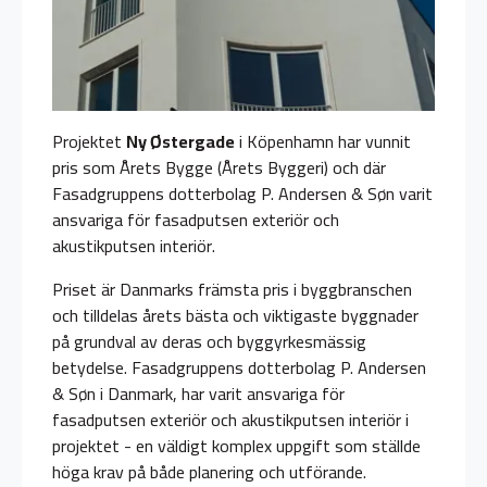
Projektet
Ny Østergade
i Köpenhamn har vunnit
pris som Årets Bygge (Årets Byggeri) och där
Fasadgruppens dotterbolag P. Andersen & Søn varit
ansvariga för fasadputsen exteriör och
akustikputsen interiör.
Priset är Danmarks främsta pris i byggbranschen
och tilldelas årets bästa och viktigaste byggnader
på grundval av deras och byggyrkesmässig
betydelse. Fasadgruppens dotterbolag P. Andersen
& Søn i Danmark, har varit ansvariga för
fasadputsen exteriör och akustikputsen interiör i
projektet - en väldigt komplex uppgift som ställde
höga krav på både planering och utförande.