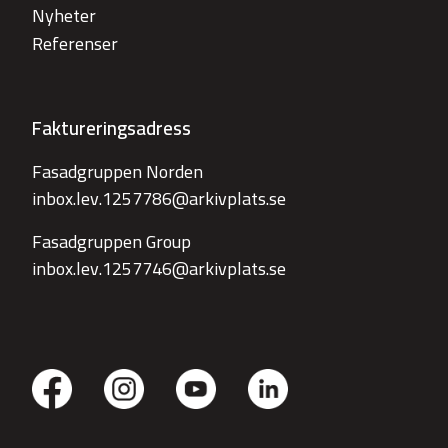
Nyheter
Referenser
Faktureringsadress
Fasadgruppen Norden
inbox.lev.1257786@arkivplats.se
Fasadgruppen Group
inbox.lev.1257746@arkivplats.se