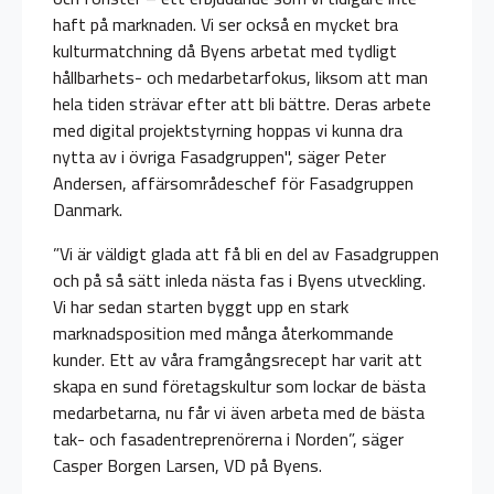
haft på marknaden. Vi ser också en mycket bra
kulturmatchning då Byens arbetat med tydligt
hållbarhets- och medarbetarfokus, liksom att man
hela tiden strävar efter att bli bättre. Deras arbete
med digital projektstyrning hoppas vi kunna dra
nytta av i övriga Fasadgruppen", säger Peter
Andersen, affärsområdeschef för Fasadgruppen
Danmark.
”Vi är väldigt glada att få bli en del av Fasadgruppen
och på så sätt inleda nästa fas i Byens utveckling.
Vi har sedan starten byggt upp en stark
marknadsposition med många återkommande
kunder. Ett av våra framgångsrecept har varit att
skapa en sund företagskultur som lockar de bästa
medarbetarna, nu får vi även arbeta med de bästa
tak- och fasadentreprenörerna i Norden”, säger
Casper Borgen Larsen, VD på Byens.