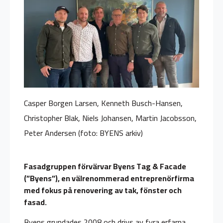
Casper Borgen Larsen, Kenneth Busch-Hansen,
Christopher Blak, Niels Johansen, Martin Jacobsson,
Peter Andersen (foto: BYENS arkiv)
Fasadgruppen förvärvar Byens Tag & Facade
(”Byens”), en välrenommerad entreprenörfirma
med fokus på renovering av tak, fönster och
fasad.
Byens grundades 2008 och drivs av fyra erfarna