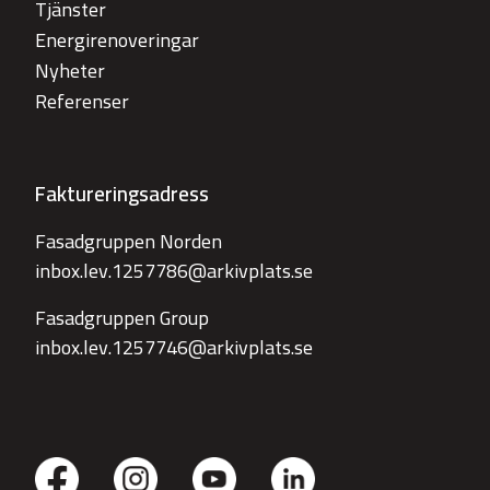
Tjänster
Energirenoveringar
Nyheter
Referenser
Faktureringsadress
Fasadgruppen Norden
inbox.lev.1257786@arkivplats.se
Fasadgruppen Group
inbox.lev.1257746@arkivplats.se