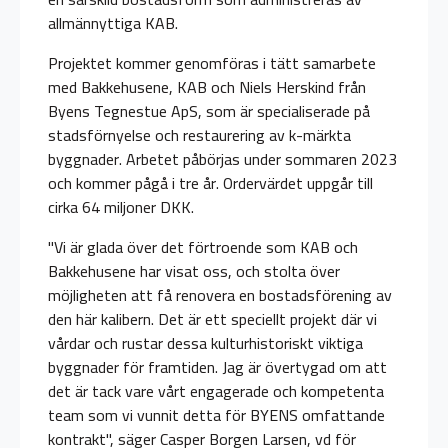
allmännyttiga KAB.
Projektet kommer genomföras i tätt samarbete
med Bakkehusene, KAB och Niels Herskind från
Byens Tegnestue ApS, som är specialiserade på
stadsförnyelse och restaurering av k-märkta
byggnader. Arbetet påbörjas under sommaren 2023
och kommer pågå i tre år. Ordervärdet uppgår till
cirka 64 miljoner DKK.
"Vi är glada över det förtroende som KAB och
Bakkehusene har visat oss, och stolta över
möjligheten att få renovera en bostadsförening av
den här kalibern. Det är ett speciellt projekt där vi
vårdar och rustar dessa kulturhistoriskt viktiga
byggnader för framtiden. Jag är övertygad om att
det är tack vare vårt engagerade och kompetenta
team som vi vunnit detta för BYENS omfattande
kontrakt", säger Casper Borgen Larsen, vd för