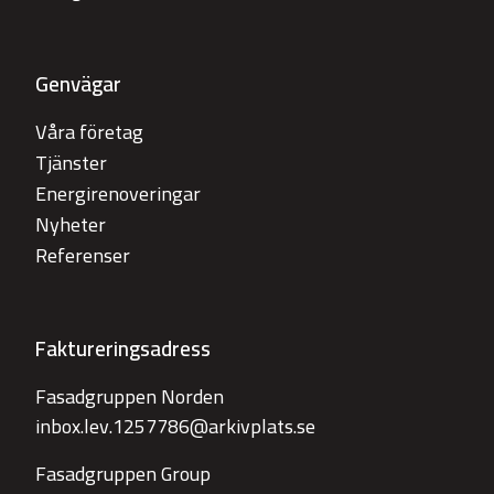
Genvägar
Våra företag
Tjänster
Energirenoveringar
Nyheter
Referenser
Faktureringsadress
Fasadgruppen Norden
inbox.lev.1257786@arkivplats.se
Fasadgruppen Group