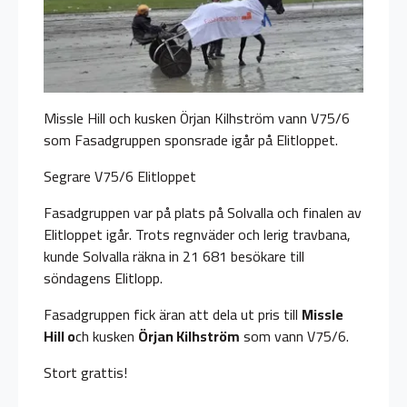
Missle Hill och kusken Örjan Kilhström vann V75/6
som Fasadgruppen sponsrade igår på Elitloppet.
Segrare V75/6 Elitloppet
Fasadgruppen var på plats på Solvalla och finalen av
Elitloppet igår. Trots regnväder och lerig travbana,
kunde Solvalla räkna in 21 681 besökare till
söndagens Elitlopp.
Fasadgruppen fick äran att dela ut pris till
Missle
Hill o
ch kusken
Örjan Kilhström
som vann V75/6.
Stort grattis!