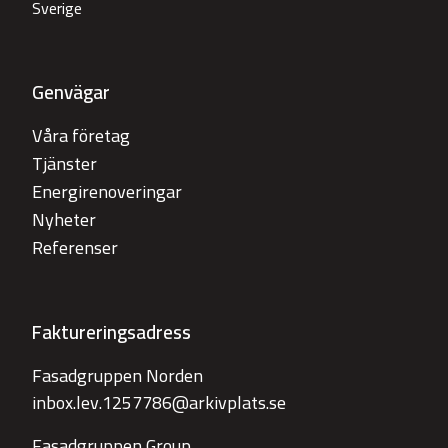
Sverige
Genvägar
Våra företag
Tjänster
Energirenoveringar
Nyheter
Referenser
Faktureringsadress
Fasadgruppen Norden
inbox.lev.1257786@arkivplats.se
Fasadgruppen Group