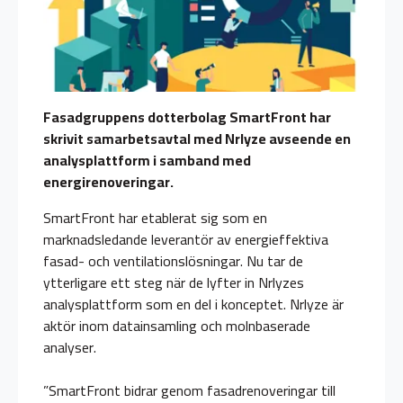
Fasadgruppens dotterbolag SmartFront har
skrivit samarbetsavtal med Nrlyze avseende en
analysplattform i samband med
energirenoveringar.
SmartFront har etablerat sig som en
marknadsledande leverantör av energieffektiva
fasad- och ventilationslösningar. Nu tar de
ytterligare ett steg när de lyfter in Nrlyzes
analysplattform som en del i konceptet. Nrlyze är
aktör inom datainsamling och molnbaserade
analyser.
”SmartFront bidrar genom fasadrenoveringar till