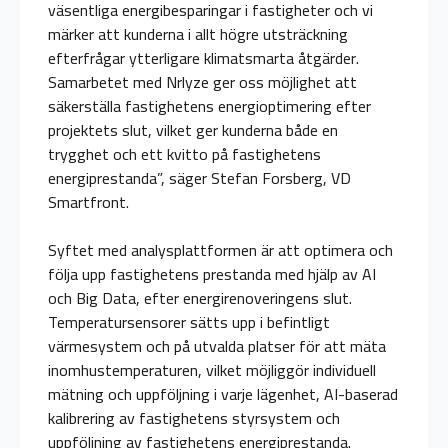
väsentliga energibesparingar i fastigheter och vi
märker att kunderna i allt högre utsträckning
efterfrågar ytterligare klimatsmarta åtgärder.
Samarbetet med Nrlyze ger oss möjlighet att
säkerställa fastighetens energioptimering efter
projektets slut, vilket ger kunderna både en
trygghet och ett kvitto på fastighetens
energiprestanda”, säger Stefan Forsberg, VD
Smartfront.
Syftet med analysplattformen är att optimera och
följa upp fastighetens prestanda med hjälp av AI
och Big Data, efter energirenoveringens slut.
Temperatursensorer sätts upp i befintligt
värmesystem och på utvalda platser för att mäta
inomhustemperaturen, vilket möjliggör individuell
mätning och uppföljning i varje lägenhet, AI-baserad
kalibrering av fastighetens styrsystem och
uppföljning av fastighetens energiprestanda.