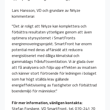
Lars Hansson, VD och grundare av Nrlyze
kommenterar:
"Det är roligt att Nrlyze kan komplettera och
förbättra resultaten ytterligare genom att även
optimera styrsystemet i SmartFronts
energirenoveringsprojekt. SmartFront har enorm
potential med deras affärsidé att reducera
energislöseriet med dåliga klimatskal och
gammaldags frånluftsventilation. Vi är glada över
att få analysera och följa upp effekten av insatsen
och känner stort förtroende för ledningen i bolaget
som har högt ställda krav gällande
energieffektivisering av fastigheter och förbättrad
boendemiljö för människor."
För mer information, vänligen kontakta:
Stefan Forsberg, VD SmartFront, tel. 070-241 70