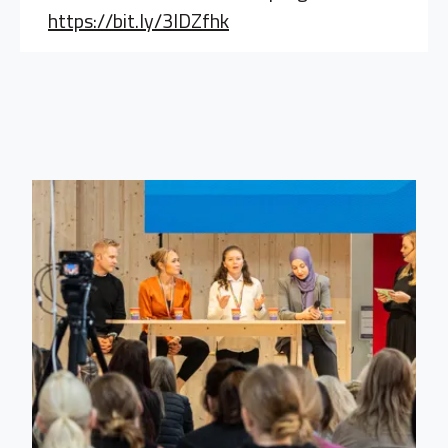
https://bit.ly/3lDZfhk