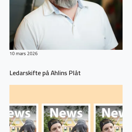
10 mars 2026
Ledarskifte på Ahlins Plåt