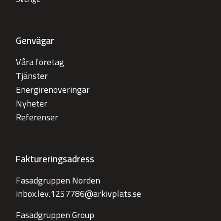
Genvägar
Våra företag
Tjänster
Energirenoveringar
Nyheter
Referenser
Faktureringsadress
Fasadgruppen Norden
inbox.lev.1257786@arkivplats.se
Fasadgruppen Group