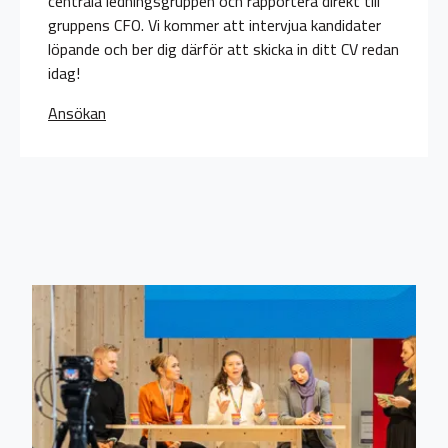
centrala ledningsgruppen och rapportera direkt till
gruppens CFO. Vi kommer att intervjua kandidater
löpande och ber dig därför att skicka in ditt CV redan
idag!
Ansökan