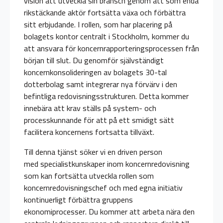
vision att utveckla sin bransch genom att som enda
rikstäckande aktör fortsätta växa och förbättra
sitt erbjudande. I rollen, som har placering på
bolagets kontor centralt i Stockholm, kommer du
att ansvara för koncernrapporteringsprocessen från
början till slut. Du genomför självständigt
koncernkonsolideringen av bolagets 30-tal
dotterbolag samt integrerar nya förvärv i den
befintliga redovisningsstrukturen. Detta kommer
innebära att krav ställs på system- och
processkunnande för att på ett smidigt sätt
facilitera koncernens fortsatta tillväxt.
Till denna tjänst söker vi en driven person
med specialistkunskaper inom koncernredovisning
som kan fortsätta utveckla rollen som
koncernredovisningschef och med egna initiativ
kontinuerligt förbättra gruppens
ekonomiprocesser. Du kommer att arbeta nära den