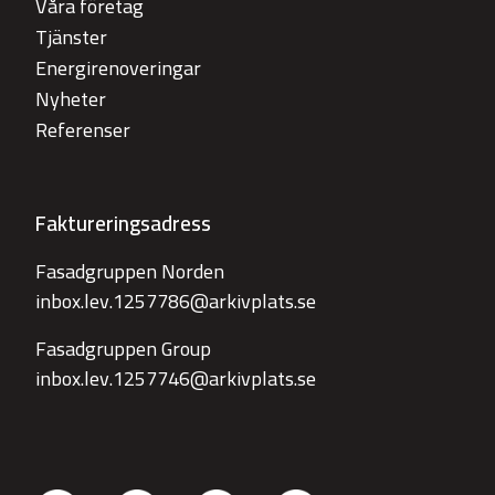
Våra företag
Tjänster
Energirenoveringar
Nyheter
Referenser
Faktureringsadress
Fasadgruppen Norden
inbox.lev.1257786@arkivplats.se
Fasadgruppen Group
inbox.lev.1257746@arkivplats.se