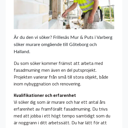
Är du den vi söker? Frillesås Mur & Puts i Varberg
söker murare omgående till Göteborg och
Halland.
Du som söker kommer främst att arbeta med
fasadmurning men även en del putsprojekt.
Projekten varierar från små till stora objekt, både
inom nybyggnation och renovering.
Kvalifikationer och erfarenhet
Vi söker dig som är murare och har ett antal års
erfarenhet av framförallt fasadmurning. Du trivs
med att jobba i ett högt tempo samtidigt som du
är noggrann i ditt arbetssätt. Du har lätt för att