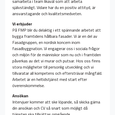
samarbeta i team likaväl som att arbeta
självständigt. Vidare har du en positiv attityd, är
ansvarstagande och kvalitetsmedveten.
Vi erbjuder
På FMP blir du delaktig i ett spännande arbetet att
bygga framtidens hållbara fasader. Vi är en del av
Fasadgruppen, en nordisk koncern inom
fasadbyggnation. Vi engagerar oss i sociala frågor
och miljön för de människor som nu och i framtiden
påverkas av det vi murar och putsar. Hos oss finns
stora möjligheter till personlig utveckling och vi
tillvaratar all kompetens och eftersträvar mångfald.
Arbetet är en heltidstjänst med start efter
överenskommelse.
Ansökan
Intervjuer kommer att ske löpande, så skicka gärna
din ansökan och CV så snart som möjligt då
tjänsten ska tillsättas omgående