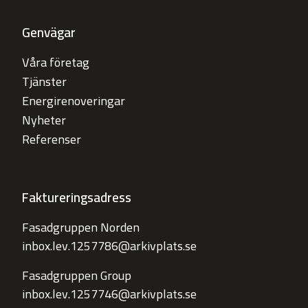
Genvägar
Våra företag
Tjänster
Energirenoveringar
Nyheter
Referenser
Faktureringsadress
Fasadgruppen Norden
inbox.lev.1257786@arkivplats.se
Fasadgruppen Group
inbox.lev.1257746@arkivplats.se