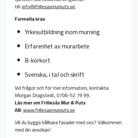
till:
info@frillesasmurputs.se
.
Formella krav
Yrkesutbildning inom murning
Erfarenhet av murarbete
B-körkort
Svenska, i tal och skrift
Vid frågor och för mer information, kontakta:
Morgan Dragstedt, 0706-52 79 99.
Läs mer om Frillesås Mur & Puts
AB
:
www.frillesasmurputs.se
Vill du bygga hållbara fasader med oss? Välkommen
med din ansökan!