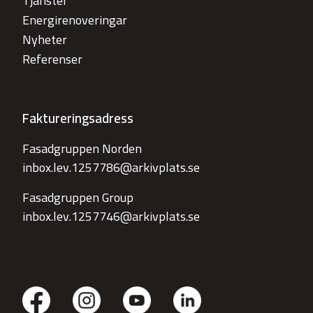
Tjänster
Energirenoveringar
Nyheter
Referenser
Faktureringsadress
Fasadgruppen Norden
inbox.lev.1257786@arkivplats.se
Fasadgruppen Group
inbox.lev.1257746@arkivplats.se