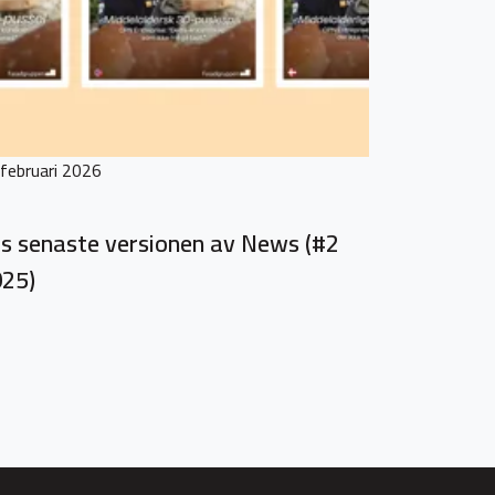
februari 2026
s senaste versionen av News (#2
25)