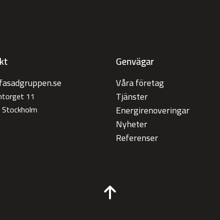
kt
Genvägar
fasadgruppen.se
Våra företag
Tjänster
antorget 11
 Stockholm
Energirenoveringar
e
Nyheter
Referenser