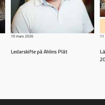
10 mars 2026
11 
Ledarskifte på Ahlins Plåt
Lä
20