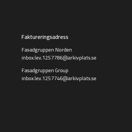
Faktureringsadress
Fasadgruppen Norden
inbox.lev.1257786@arkivplats.se
Fasadgruppen Group
inbox.lev.1257746@arkivplats.se