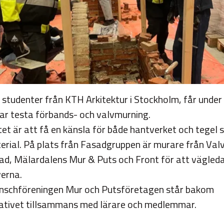
 studenter från KTH Arkitektur i Stockholm, får under
ar testa förbands- och valvmurning.
tet är att få en känsla för både hantverket och tegel
erial. På plats från Fasadgruppen är murare från Val
ad, Mälardalens Mur & Puts och Front för att vägled
verna.
nschföreningen Mur och Putsföretagen står bakom
tiativet tillsammans med lärare och medlemmar.