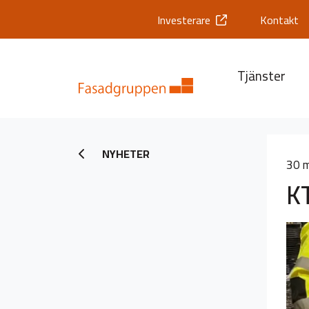
Investerare
Kontakt
Tjänster
NYHETER
30 
KT