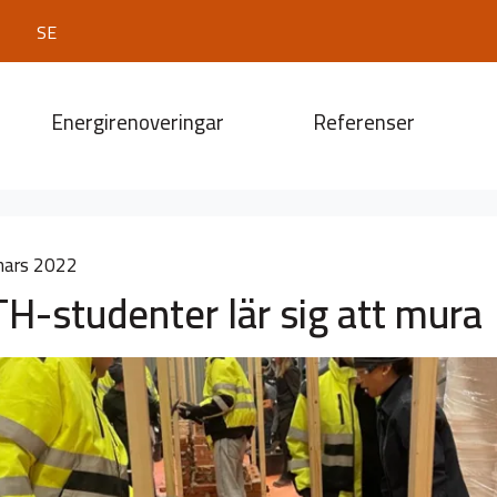
SE
Energirenoveringar
Referenser
mars 2022
H-studenter lär sig att mura