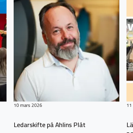
10 mars 2026
11 
Ledarskifte på Ahlins Plåt
Lä