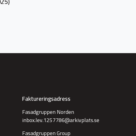
25)
Faktureringsadress
Fasadgruppen Norden
inbox.lev.1257786@arkivplats.se
Fasadgruppen Group