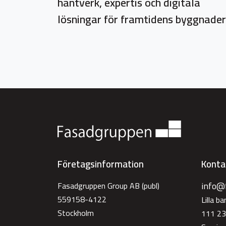
hantverk, expertis och digitala
lösningar för framtidens byggnader
Företagsinformation
Konta
info@
Fasadgruppen Group AB (publ)
559158-4122
Lilla b
Stockholm
111 23