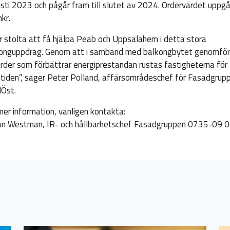
sti 2023 och pågår fram till slutet av 2024. Ordervärdet uppgår 
kr.
är stolta att få hjälpa Peab och Uppsalahem i detta stora
onguppdrag. Genom att i samband med balkongbytet genomfö
rder som förbättrar energiprestandan rustas fastigheterna för
tiden”, säger Peter Polland, affärsområdeschef för Fasadgrup
Öst.
mer information, vänligen kontakta:
an Westman, IR- och hållbarhetschef Fasadgruppen 0735-09 