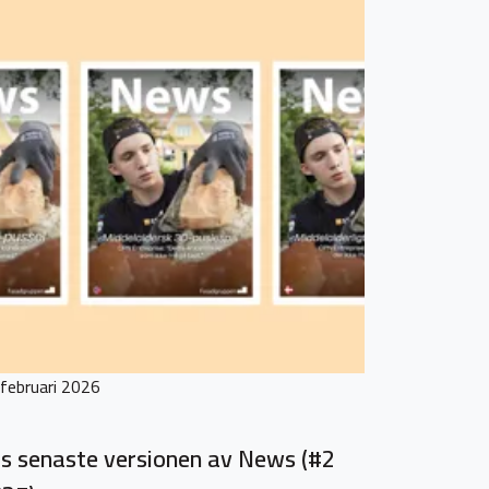
februari 2026
s senaste versionen av News (#2