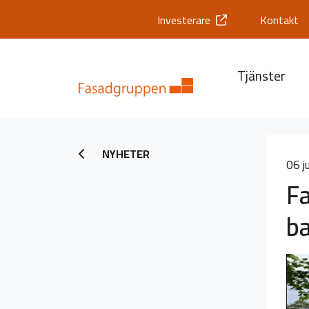
Investerare
Kontakt
Tjänster
NYHETER
06 j
F
ba