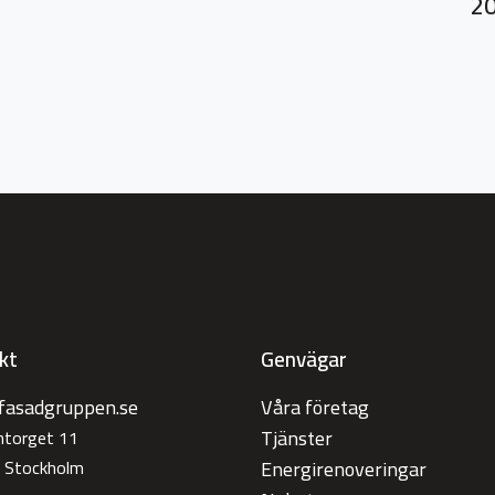
20
kt
Genvägar
fasadgruppen.se
Våra företag
Tjänster
antorget 11
 Stockholm
Energirenoveringar