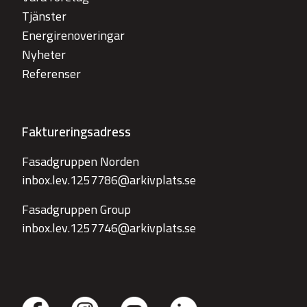
Tjänster
Energirenoveringar
Nyheter
Referenser
Faktureringsadress
Fasadgruppen Norden
inbox.lev.1257786@arkivplats.se
Fasadgruppen Group
inbox.lev.1257746@arkivplats.se