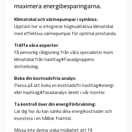
maximera energibesparingarna.
Klimatskal och värmepumpar i symbios:
Upptäck hur vi integrerar högkvalitativa klimatskal
med effektiva värmepumpar för optimal prestanda.
Träffa våra experter:
Få personlig rådgivning från våra specialister inom
klimatskal från hashtag#Fasadgruppens
dotterbolag.
Boka din kostnadsfria analys:
Passa på att boka en kostnadsfri hashtag#energi
eller hashtag#fasadanalys direkt i vår monter.
Ta kontroll över din energiförbrukning:
Lär dig hur du kan sänka dina energikostnader och
investera i en hållbar framtid.
Missa inte denna unika möjlighet att få