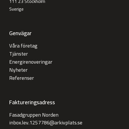
111 23 Stockholm
Sverige
Genvägar
Våra företag
Tjänster
Energirenoveringar
Nyheter
Referenser
Faktureringsadress
Fasadgruppen Norden
inbox.lev.1257786@arkivplats.se