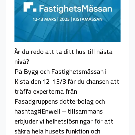
Är du redo att ta ditt hus till nästa
nivå?
På Bygg och Fastighetsmässan i
Kista den 12-13/3 får du chansen att
träffa experterna från
Fasadgruppens dotterbolag och
hashtag#Enwell – tillsammans
erbjuder vi helhetslösningar för att
säkra hela husets funktion och