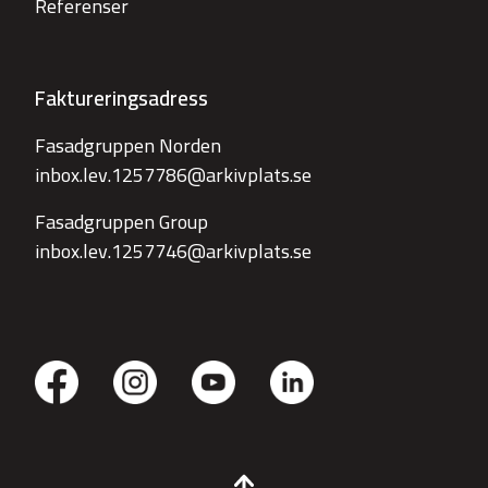
Referenser
Faktureringsadress
Fasadgruppen Norden
inbox.lev.1257786@arkivplats.se
Fasadgruppen Group
inbox.lev.1257746@arkivplats.se