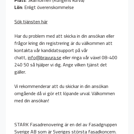
Plats
: Skärholmen (Kungens kurva)
Lön
: Enligt överenskommelse
Sök tjänsten här
Har du problem med att skicka in din ansökan eller
frågor kring din registrering är du välkommen att
kontakta vår kandidatsupport på vår
chatt,
info@bravura.se
eller ringa vår växel 08-400
240 50 så hjälper vi dig. Ange vilken tjänst det
gäller.
Vi rekommenderar att du skickar in din ansökan
omgående då vi gör ett löpande urval. Välkommen
med din ansökan!
STARK Fasadrenovering är en del av Fasadgruppen
Sverige AB som är Sveriges största fasadkoncern.