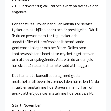
• B-körkort
• Du uttrycker dig väl i tal och skrift på svenska och
engelska
För att trivas i rollen har du en känsla för service,
tycker om att hjälpa andra och är prestigelös. Därtill
är du en person som tar tag i saker och
upprätthåller ett professionellt bemötande
gentemot kolleger och besökare. Rollen som
kontorsassistent innefattar mycket eget ansvar
och att du är självgående. Vidare är du är ödmjuk,
har skinn på näsan och är inte rädd att hugga i.
Det här är ett konsultuppdrag med goda
möjligheter till överrekrytering. I den här rollen får du
initialt en anställning hos Bravura, men vi har för
avsikt att erbjuda dig anställning hos oss på sikt.
Start
: November