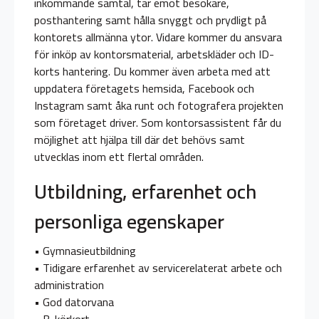
inkommande samtal, tar emot besökare,
posthantering samt hålla snyggt och prydligt på
kontorets allmänna ytor. Vidare kommer du ansvara
för inköp av kontorsmaterial, arbetskläder och ID-
korts hantering. Du kommer även arbeta med att
uppdatera företagets hemsida, Facebook och
Instagram samt åka runt och fotografera projekten
som företaget driver. Som kontorsassistent får du
möjlighet att hjälpa till där det behövs samt
utvecklas inom ett flertal områden.
Utbildning, erfarenhet och
personliga egenskaper
• Gymnasieutbildning
• Tidigare erfarenhet av servicerelaterat arbete och
administration
• God datorvana