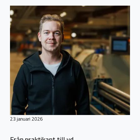
23 januari 2026
Från praktikant till vd