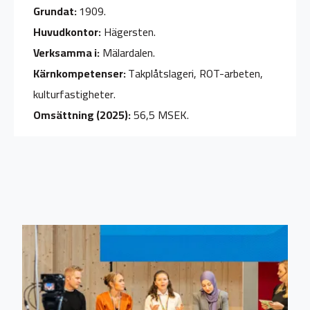
Grundat:
1909.
Huvudkontor:
Hägersten.
Verksamma i:
Mälardalen.
Kärnkompetenser:
Takplåtslageri, ROT-arbeten,
kulturfastigheter.
Omsättning (2025):
56,5 MSEK.