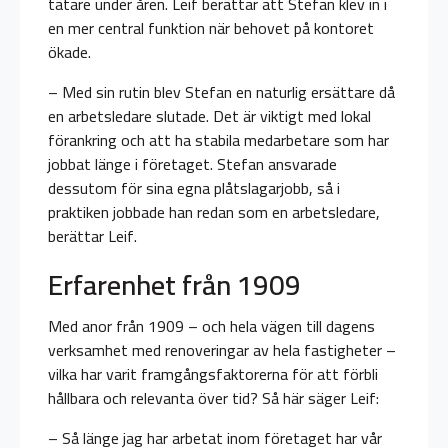
tätare under åren. Leif berättar att Stefan klev in i
en mer central funktion när behovet på kontoret
ökade.
– Med sin rutin blev Stefan en naturlig ersättare då
en arbetsledare slutade. Det är viktigt med lokal
förankring och att ha stabila medarbetare som har
jobbat länge i företaget. Stefan ansvarade
dessutom för sina egna plåtslagarjobb, så i
praktiken jobbade han redan som en arbetsledare,
berättar Leif.
Erfarenhet från 1909
Med anor från 1909 – och hela vägen till dagens
verksamhet med renoveringar av hela fastigheter –
vilka har varit framgångsfaktorerna för att förbli
hållbara och relevanta över tid? Så här säger Leif:
– Så länge jag har arbetat inom företaget har vår