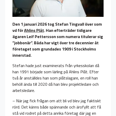
Den 1 januari 2026 tog Stefan Tingvall över som
vd för
Ahlins Plåt
. Han efterträder tidigare
ägaren Leif Pettersson som numera titulerar sig
”jobbonär”. Båda har vigt över tre decennier åt
företaget som grundades 1909 i Stockholms
innerstad.
Stefan hade just examinerats från yrkesskolan då
han 1991 började som lärling på Ahlins Plåt. Efter
två år anställdes han som plåtslagare, en roll han
behöll ända till 2020 då han blev projektledare och
arbetsledare.
– När jag fick frågan om att bli vd blev jag faktiskt
rörd. Det känns både spännande och ärofyllt att få
stå vid rodret på detta anrika företag där jag en