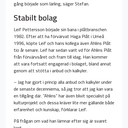
gång började som lärling, säger Stefan.
Stabilt bolag
Leif Pettersson började sin bana i plåtbranschen
1982. Efter att ha förvärvat Haga Plåt i Umeå
1996, köpte Leif och hans kollega även Ahlins Plåt
tio år senare. Leif har sedan varit vd för Ahlins Plåt
från förvärvsåret och fram till idag. Han kommer
att vara fortsatt engagerad i bolaget, bland annat
genom att stötta i anbud och kalkyler.
– Jag har gjort i princip alla anbud och kalkyler under
de senaste decennierna, så jag tror att jag kan vara
en tillgång där. ”Ahlins” har även blivit specialist på
kulturprojekt och dessa kräver lite mer gällande både
erfarenhet och kunskap, förklarar Leif.
På frågan om vad han lämnar efter sig är svaret
kort.