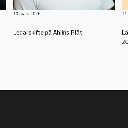
10 mars 2026
11 
Ledarskifte på Ahlins Plåt
Lä
20