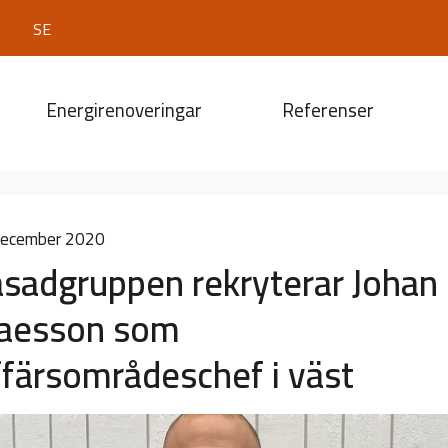
SE
Energirenoveringar
Referenser
december 2020
sadgruppen rekryterar Johan
laesson som
färsområdeschef i väst