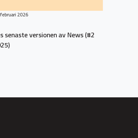
februari 2026
s senaste versionen av News (#2
25)