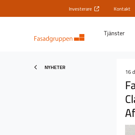
Investerare
Kontakt
Tjänster
NYHETER
16 
Fa
C
Af