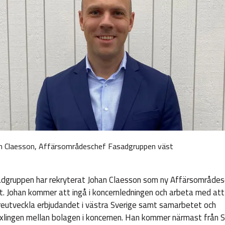
n Claesson, Affärsområdeschef Fasadgruppen väst
dgruppen har rekryterat Johan Claesson som ny Affärsområdes
st. Johan kommer att ingå i koncernledningen och arbeta med att
reutveckla erbjudandet i västra Sverige samt samarbetet och
xlingen mellan bolagen i koncernen. Han kommer närmast från 