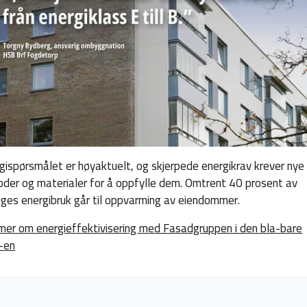
gispørsmålet er høyaktuelt, og skjerpede energikrav krever nye
der og materialer for å oppfylle dem. Omtrent 40 prosent av
iges energibruk går til oppvarming av eiendommer.
mer om energieffektivisering med Fasadgruppen i den bla-bare
-en