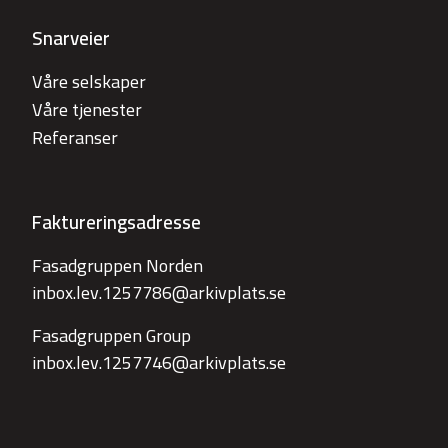
Snarveier
Våre selskaper
Våre tjenester
Referanser
Faktureringsadresse
Fasadgruppen Norden
inbox.lev.1257786@arkivplats.se
Fasadgruppen Group
inbox.lev.1257746@arkivplats.se