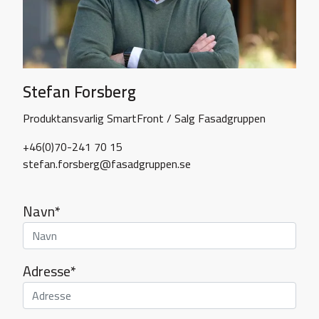
Stefan Forsberg
Produktansvarlig SmartFront / Salg Fasadgruppen
+46(0)70-241 70 15
stefan.forsberg@fasadgruppen.se
Navn*
Adresse*