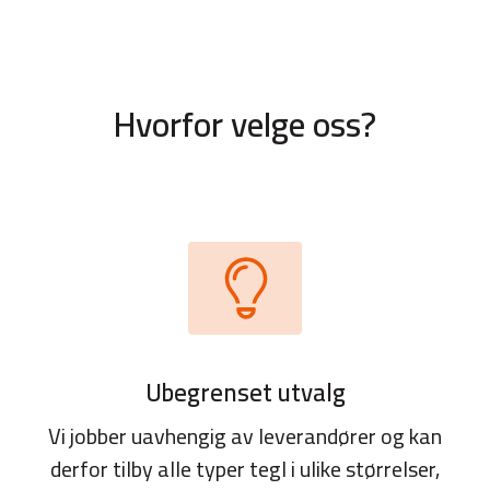
Hvorfor velge oss?
Ubegrenset utvalg
Vi jobber uavhengig av leverandører og kan
derfor tilby alle typer tegl i ulike størrelser,