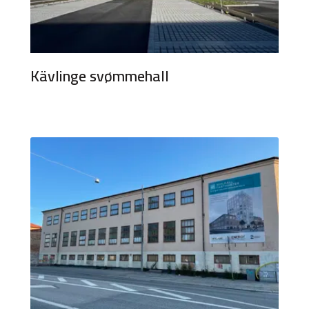
Kävlinge svømmehall