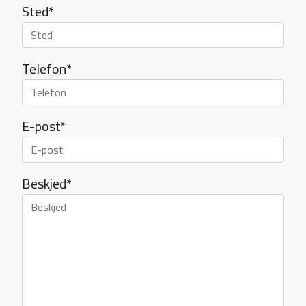
Sted*
Telefon*
E-post*
Beskjed*