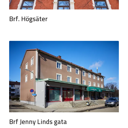
Brf. Högsäter
Brf Jenny Linds gata