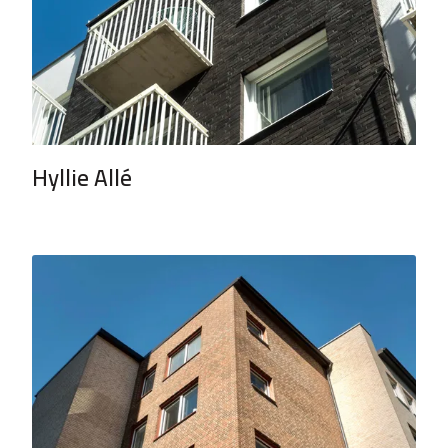
Hyllie Allé