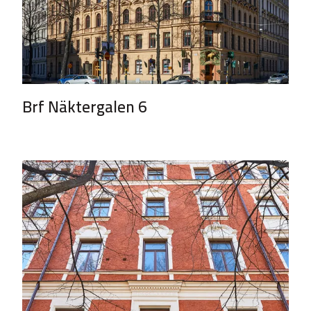
Brf Näktergalen 6