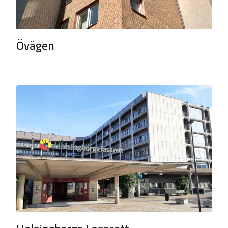
Övägen