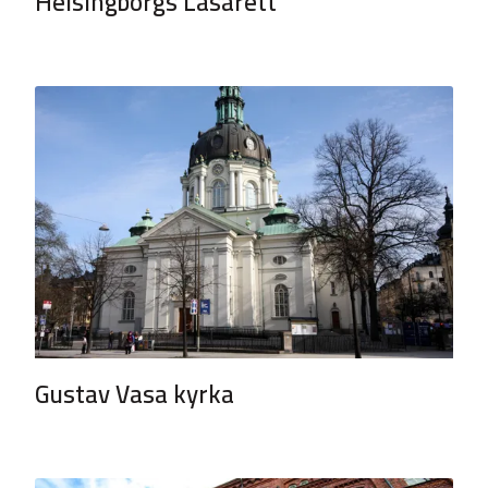
Helsingborgs Lasarett
Gustav Vasa kyrka