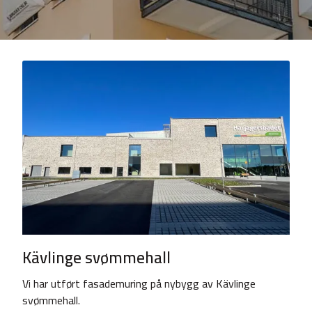
Kävlinge svømmehall
Vi har utført fasademuring på nybygg av Kävlinge
svømmehall.