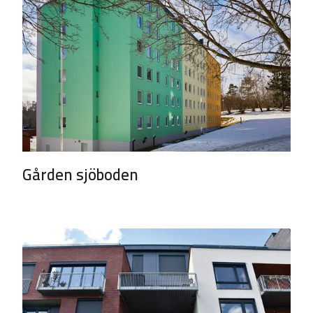
Gården sjöboden