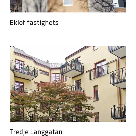
Eklöf fastighets
Tredje Långgatan