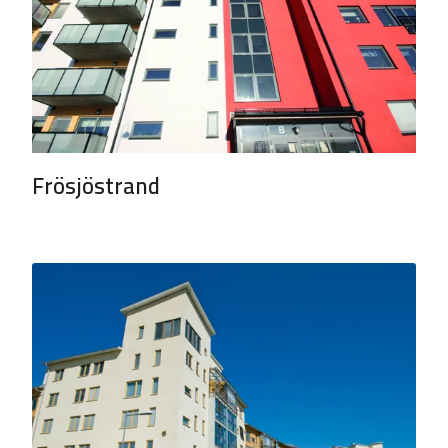
Frösjöstrand