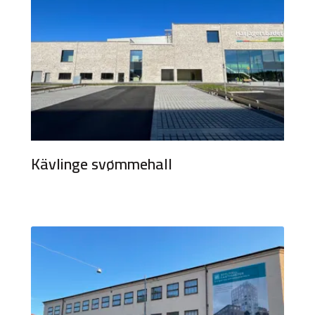
Kävlinge svømmehall