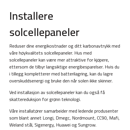
Installere
solcellepaneler
Reduser dine energikostnader og ditt karbonavtrykk med
våre høykvalitets solcellepaneler. Hus med
solcellepaneler kan være mer attraktive for kjøpere,
ettersom de tilbyr langsiktige energibesparelser. Hvis du
i tillegg kompletterer med batterilagring, kan du lagre
overskuddsenergi og bruke den når solen ikke skinner.
Ved installasjon av solcellepaneler kan du også få
skattereduksjon for grønn teknologi.
Våre installatører samarbeider med ledende produsenter
som blant annet Longi, Dmegc, Nordmount, CC90, Mafi,
Weland stål, Sigenergy, Huawei og Sungrow.