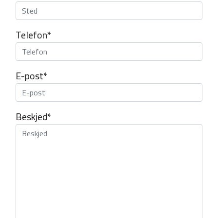
Telefon*
E-post*
Beskjed*