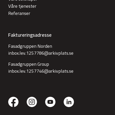
Våre tjenester
Referanser
Faktureringsadresse
Fasadgruppen Norden
inbox.lev.1257786@arkivplats.se
Fasadgruppen Group
inbox.lev.1257746@arkivplats.se