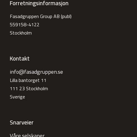
Forretningsinformasjon
Fasadgruppen Group AB (publ)
559158-4122
Stockholm
Kontakt
info@fasadgruppen.se
Lilla bantorget 11
111 23 Stockholm
Sverige
Snarveier
Våre selskaper