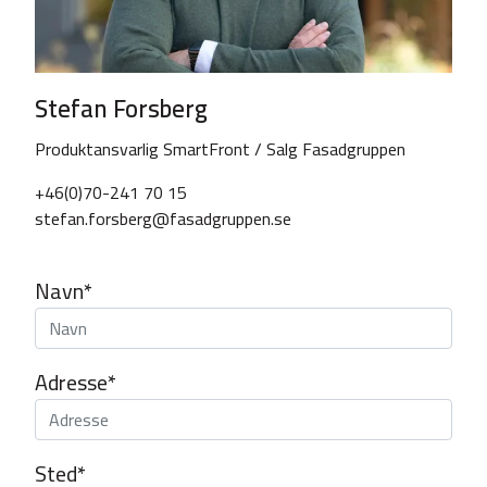
Stefan Forsberg
Produktansvarlig SmartFront / Salg Fasadgruppen
+46(0)70-241 70 15
stefan.forsberg@fasadgruppen.se
Navn*
Adresse*
Sted*