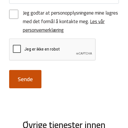
Jeg godtar at personopplysningene mine lagres
med det formål å kontakte meg.
Les vår
personvernerklæring
Sende
Øvrige tjenester innen