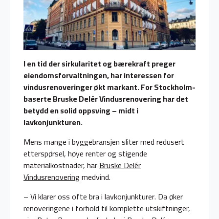
I en tid der sirkularitet og bærekraft preger
eiendomsforvaltningen, har interessen for
vindusrenoveringer økt markant. For Stockholm-
baserte Bruske Delér Vindusrenovering har det
betydd en solid oppsving – midt i
lavkonjunkturen.
Mens mange i byggebransjen sliter med redusert
etterspørsel, høye renter og stigende
materialkostnader, har
Bruske Delér
Vindusrenovering
medvind.
– Vi klarer oss ofte bra i lavkonjunkturer. Da øker
renoveringene i forhold til komplette utskiftninger,