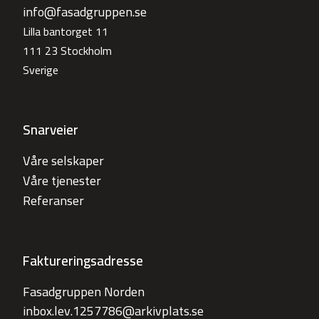
info@fasadgruppen.se
Lilla bantorget 11
111 23 Stockholm
Sverige
Snarveier
Våre selskaper
Våre tjenester
Referanser
Faktureringsadresse
Fasadgruppen Norden
inbox.lev.1257786@arkivplats.se