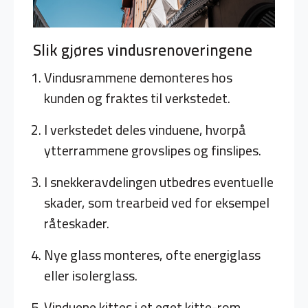
Slik gjøres vindusrenoveringene
Vindusrammene demonteres hos
kunden og fraktes til verkstedet.
I verkstedet deles vinduene, hvorpå
ytterrammene grovslipes og finslipes.
I snekkeravdelingen utbedres eventuelle
skader, som trearbeid ved for eksempel
råteskader.
Nye glass monteres, ofte energiglass
eller isolerglass.
Vinduene kittes i et eget kitte-rom.