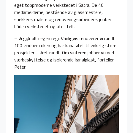
eget toppmoderne verkstedet i Sätra. De 40
medarbeiderne, bestående av glassmestere,
snekkere, malere og renoveringsarbeidere, jobber
både i verkstedet og ute i felt.
– Vi gjør alt i egen regi. Vanligvis renoverer vi rundt
100 vinduer i uken og har kapasitet til virkelig store
prosjekter – året rundt. Om vinteren jobber vi med
værbeskyttelse og isolerende kanalplast, forteller
Peter.