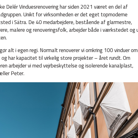
ke Delér Vinduesrenovering har siden 2021 været en del af
dgruppen. Unikt for virksomheden er det eget topmoderne
sted i Sätra. De 40 medarbejdere, bestående af glarmestre,
ere, malere og renoveringsfolk, arbejder både i værkstedet og u
en.
 gør alt i egen regi. Normalt renoverer vi omkring 100 vinduer om
 og har kapacitet til virkelig store projekter – året rundt. Om
eren arbejder vi med vejrbeskyttelse og isolerende kanalplast,
æller Peter.