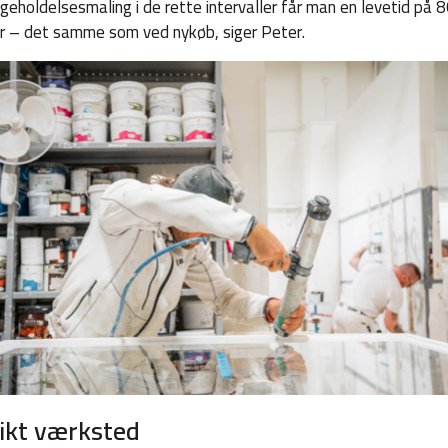
igeholdelsesmaling i de rette intervaller får man en levetid på 
r – det samme som ved nykøb, siger Peter.
ikt værksted