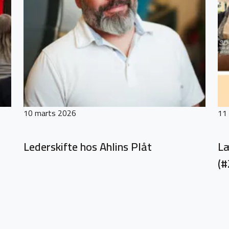
10 marts 2026
11
Lederskifte hos Ahlins Plåt
Læ
(#