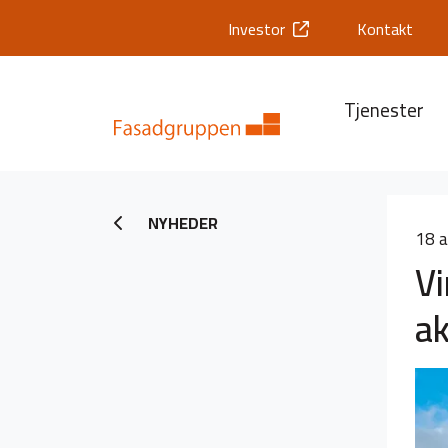
Investor
Kontakt
Tjenester
NYHEDER
18 
V
ak