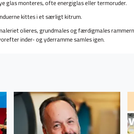
e glas monteres, ofte energiglas eller termoruder.
nduerne kittes i et særligt kitrum.
 maleriet olieres, grundmales og færdigmales rammern
vorefter inder- og yderramme samles igen.