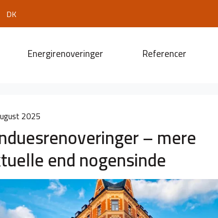
DK
Energirenoveringer
Referencer
august 2025
induesrenoveringer – mere
tuelle end nogensinde