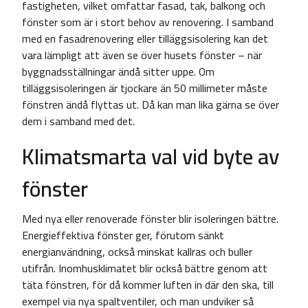
fastigheten, vilket omfattar fasad, tak, balkong och
fönster som är i stort behov av renovering. I samband
med en fasadrenovering eller tilläggsisolering kan det
vara lämpligt att även se över husets fönster – när
byggnadsställningar ändå sitter uppe. Om
tilläggsisoleringen är tjockare än 50 millimeter måste
fönstren ändå flyttas ut. Då kan man lika gärna se över
dem i samband med det.
Klimatsmarta val vid byte av
fönster
Med nya eller renoverade fönster blir isoleringen bättre.
Energieffektiva fönster ger, förutom sänkt
energianvändning, också minskat kallras och buller
utifrån. Inomhusklimatet blir också bättre genom att
täta fönstren, för då kommer luften in där den ska, till
exempel via nya spaltventiler, och man undviker så