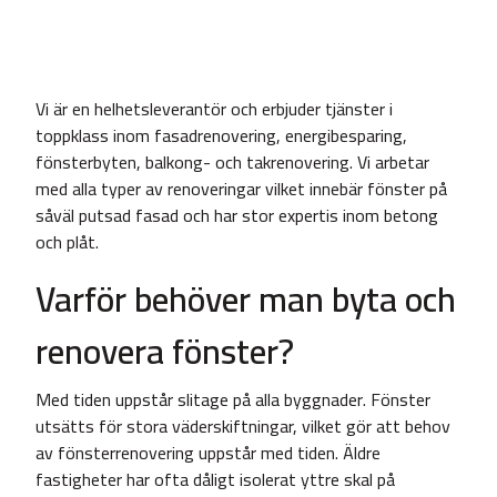
Vi är en helhetsleverantör och erbjuder tjänster i
toppklass inom fasadrenovering, energibesparing,
fönsterbyten, balkong- och takrenovering. Vi arbetar
med alla typer av renoveringar vilket innebär fönster på
såväl putsad fasad och har stor expertis inom betong
och plåt.
Varför behöver man byta och
renovera fönster?
Med tiden uppstår slitage på alla byggnader. Fönster
utsätts för stora väderskiftningar, vilket gör att behov
av fönsterrenovering uppstår med tiden. Äldre
fastigheter har ofta dåligt isolerat yttre skal på