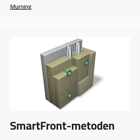
Murning
SmartFront-metoden