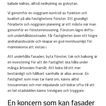
kallade kallras, alltså nedkylning av golvytan.
Vi genomför en noggrann kontroll av funktion och
kvalitet på alla fastighetens fönster. Ett grundligt
förarbete och noggrann planering är ett måste när man
genomför en fönsterrenovering. Förutom lägre drifts-
och underhållskostnader, får fastigheten även ett högre
andrahandsvärde och skapar en god inomhusmiljö för
människorna att vistas i.
Att underhålla fasaden, byta fönster, tak och balkong är
en investering för att din fastighet ska hålla under
många årtionden framåt. Att bidra till ett mer
beständigt och hållbart samhälle är allas ansvar. En
fastighet som man tar hand om, känns alltid
trivsammare och mer inbjudande och bidrar ofta till att
en hel stadsbilden känns trevligare och tryggare.
En koncern som kan fasader