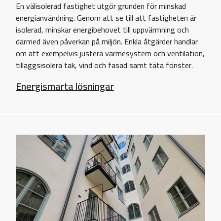
En välisolerad fastighet utgör grunden för minskad
energianvändning. Genom att se till att fastigheten är
isolerad, minskar energibehovet till uppvärmning och
därmed även påverkan på miljön. Enkla åtgärder handlar
om att exempelvis justera värmesystem och ventilation,
tilläggsisolera tak, vind och fasad samt täta fönster.
Energismarta lösningar