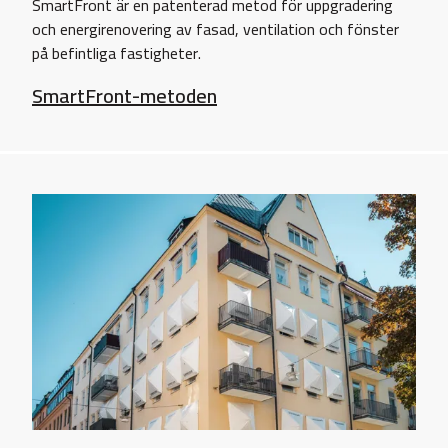
SmartFront är en patenterad metod för uppgradering
och energirenovering av fasad, ventilation och fönster
på befintliga fastigheter.
SmartFront-metoden