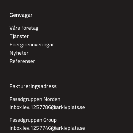
Genvägar
Våra företag
Tjänster
Energirenoveringar
Nyheter
Referenser
Faktureringsadress
Fasadgruppen Norden
inbox.lev.1257786@arkivplats.se
Fasadgruppen Group
inbox.lev.1257746@arkivplats.se