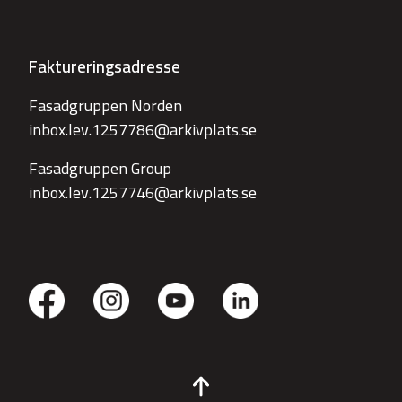
Faktureringsadresse
Fasadgruppen Norden
inbox.lev.1257786@arkivplats.se
Fasadgruppen Group
inbox.lev.1257746@arkivplats.se