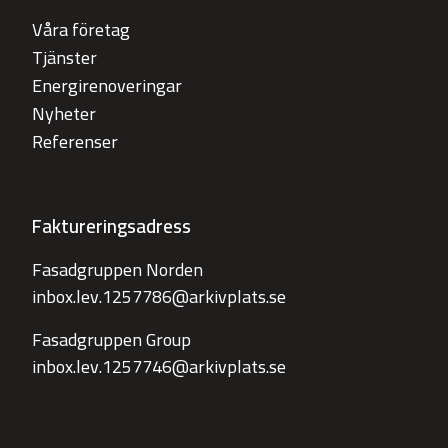
Våra företag
Tjänster
Energirenoveringar
Nyheter
Referenser
Faktureringsadress
Fasadgruppen Norden
inbox.lev.1257786@arkivplats.se
Fasadgruppen Group
inbox.lev.1257746@arkivplats.se