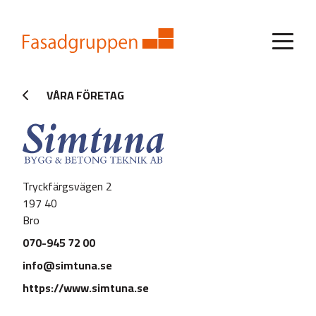
VÅRA FÖRETAG
Tryckfärgsvägen 2
197 40
Bro
070-945 72 00
info@simtuna.se
https://www.simtuna.se