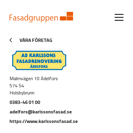
VÅRA FÖRETAG
Malmvägen 10 Ädelfors
574 54
Holsbybrunn
0383-46 01 00
adelfors@karlssonsfasad.se
https://www.karlssonsfasad.se