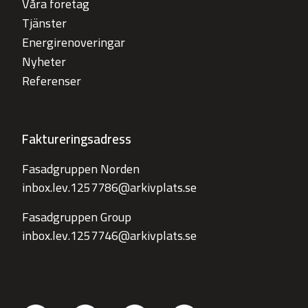
Våra företag
Tjänster
Energirenoveringar
Nyheter
Referenser
Faktureringsadress
Fasadgruppen Norden
inbox.lev.1257786@arkivplats.se
Fasadgruppen Group
inbox.lev.1257746@arkivplats.se