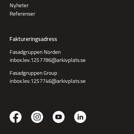
Nyheter
Referenser
Faktureringsadress
Fasadgruppen Norden
inbox.lev.1257786@arkivplats.se
Fasadgruppen Group
inbox.lev.1257746@arkivplats.se