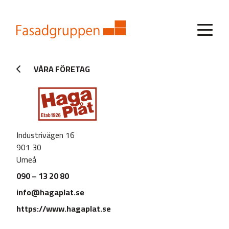
VÅRA FÖRETAG
Industrivägen 16
901 30
Umeå
090 – 13 20 80
info@hagaplat.se
https://www.hagaplat.se