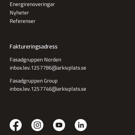
Energirenoveringar
Nyheter
Referenser
Faktureringsadress
Fasadgruppen Norden
inbox.lev.1257786@arkivplats.se
Fasadgruppen Group
inbox.lev.1257746@arkivplats.se