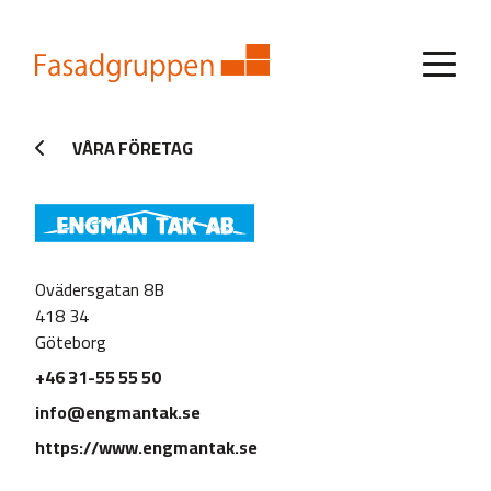
VÅRA FÖRETAG
Ovädersgatan 8B
418 34
Göteborg
+46 31-55 55 50
info@engmantak.se
https://www.engmantak.se