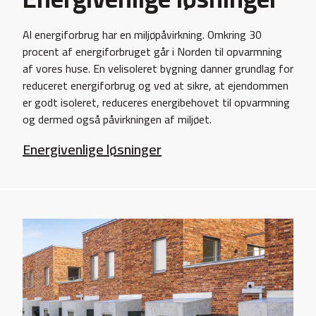
Al energiforbrug har en miljøpåvirkning. Omkring 30
procent af energiforbruget går i Norden til opvarmning
af vores huse. En velisoleret bygning danner grundlag for
reduceret energiforbrug og ved at sikre, at ejendommen
er godt isoleret, reduceres energibehovet til opvarmning
og dermed også påvirkningen af ​​miljøet.
Energivenlige løsninger