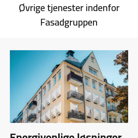
Øvrige tjenester indenfor
Fasadgruppen
Energivenlige løsninger