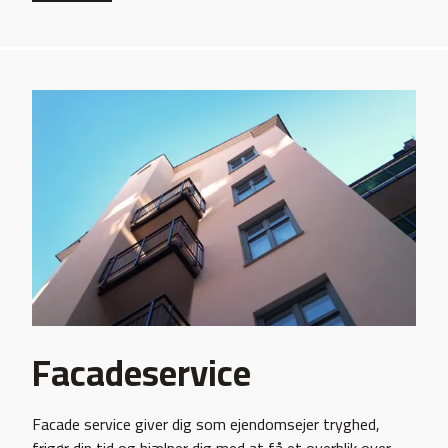
Facadeservice
Facade service giver dig som ejendomsejer tryghed,
frigør din tid og hjælper dig med at få et overblik over