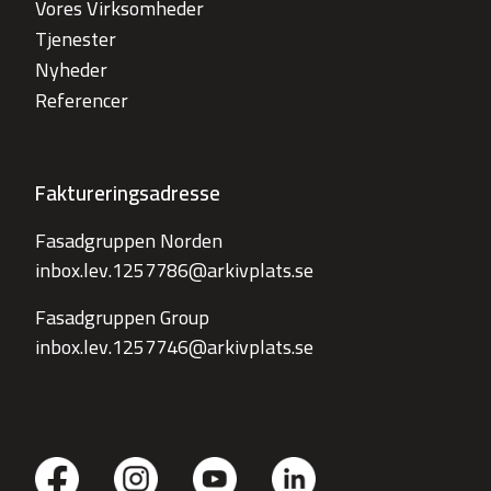
Vores Virksomheder
Tjenester
Nyheder
Referencer
Faktureringsadresse
Fasadgruppen Norden
inbox.lev.1257786@arkivplats.se
Fasadgruppen Group
inbox.lev.1257746@arkivplats.se