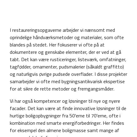
I restaureringsopgaverne arbejder vi nænsomt med
oprindelige håndværksmetoder og materialer, som ofte
blandes på stedet. Her fokuserer vi ofte på at
dokumentere og genskabe elementer, der er ved at gå
tabt. Det kan være rusticeringer, listeværk, omfatninger,
tagfødder, ornamenter, pudsmalerier (såkaldt graffitto)
og naturligvis øvrige pudsede overflader. I disse projekter
samarbejder vi ofte med bygningsantikvarisk ekspertise
for at sikre de rette metoder og fremgangsmåder.
Vi har også kompetencer og løsninger til nye og nyere
facader. Det kan være at finde innovative løsninger til de
hurtige boligopbygninger fra 50'erne til 70'erne, ofte i
kombination med smarte energiforbedringer. Her findes
for eksempel den almene boligmasse samt mange af