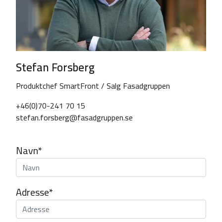
Stefan Forsberg
Produktchef SmartFront / Salg Fasadgruppen
+46(0)70-241 70 15
stefan.forsberg@fasadgruppen.se
Navn*
Adresse*