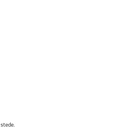
 stede.