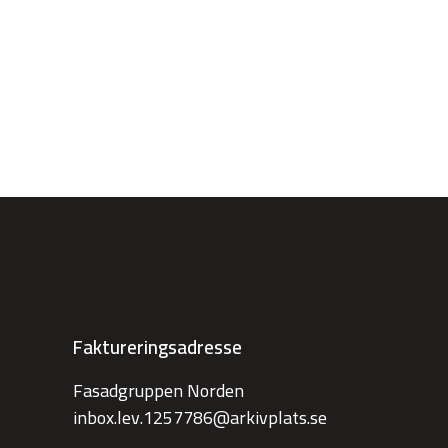
Faktureringsadresse
Fasadgruppen Norden
inbox.lev.1257786@arkivplats.se