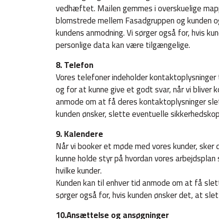
vedhæftet. Mailen gemmes i overskuelige mapper
blomstrede mellem Fasadgruppen og kunden og 
kundens anmodning. Vi sørger også for, hvis kun
personlige data kan være tilgængelige.
8. Telefon
Vores telefoner indeholder kontaktoplysninger 
og for at kunne give et godt svar, når vi bliver 
anmode om at få deres kontaktoplysninger slette
kunden ønsker, slette eventuelle sikkerhedskop
9. Kalendere
Når vi booker et møde med vores kunder, sker de
kunne holde styr på hvordan vores arbejdsplan 
hvilke kunder.
Kunden kan til enhver tid anmode om at få slett
sørger også for, hvis kunden ønsker det, at sle
10.Ansættelse og ansøgninger