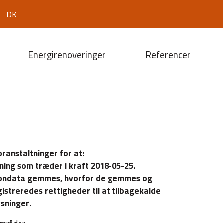
DK
Energirenoveringer
Referencer
ranstaltninger for at:
ning som træder i kraft 2018-05-25.
sondata gemmes, hvorfor de gemmes og
treredes rettigheder til at tilbagekalde
sninger.