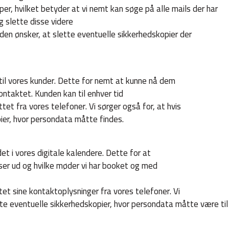
, hvilket betyder at vi nemt kan søge på alle mails der har
slette disse videre
den ønsker, at slette eventuelle sikkerhedskopier der
til vores kunder. Dette for nemt at kunne nå dem
kontaktet. Kunden kan til enhver tid
t fra vores telefoner. Vi sørger også for, at hvis
ier, hvor persondata måtte findes.
t i vores digitale kalendere. Dette for at
ser ud og hvilke møder vi har booket og med
et sine kontaktoplysninger fra vores telefoner. Vi
tte eventuelle sikkerhedskopier, hvor persondata måtte være til