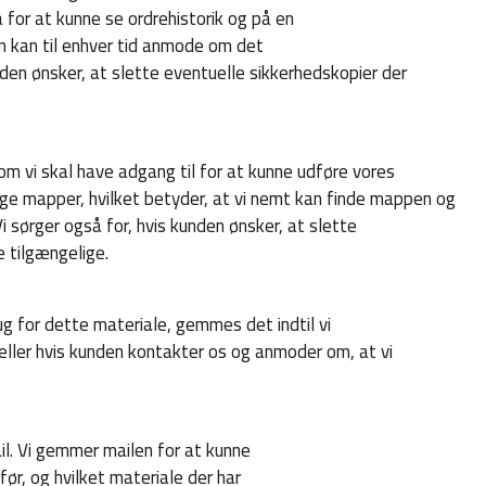
for at kunne se ordrehistorik og på en
en kan til enhver tid anmode om det
kunden ønsker, at slette eventuelle sikkerhedskopier der
m vi skal have adgang til for at kunne udføre vores
ige mapper, hvilket betyder, at vi nemt kan finde mappen og
i sørger også for, hvis kunden ønsker, at slette
e tilgængelige.
rug for dette materiale, gemmes det indtil vi
, eller hvis kunden kontakter os og anmoder om, at vi
il. Vi gemmer mailen for at kunne
før, og hvilket materiale der har