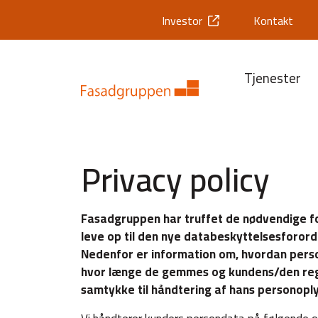
Investor
Kontakt
Tjenester
Privacy policy
Fasadgruppen har truffet de nødvendige fo
leve op til den nye databeskyttelsesforord
Nedenfor er information om, hvordan per
hvor længe de gemmes og kundens/den regis
samtykke til håndtering af hans personoply