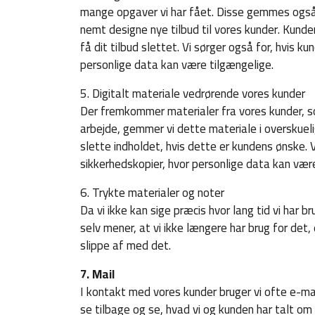
mange opgaver vi har fået. Disse gemmes også 
nemt designe nye tilbud til vores kunder. Kund
få dit tilbud slettet. Vi sørger også for, hvis 
personlige data kan være tilgængelige.
5. Digitalt materiale vedrørende vores kunder
Der fremkommer materialer fra vores kunder, so
arbejde, gemmer vi dette materiale i overskuel
slette indholdet, hvis dette er kundens ønske. V
sikkerhedskopier, hvor personlige data kan vær
6. Trykte materialer og noter
Da vi ikke kan sige præcis hvor lang tid vi har b
selv mener, at vi ikke længere har brug for det
slippe af med det.
7. Mail
I kontakt med vores kunder bruger vi ofte e-ma
se tilbage og se, hvad vi og kunden har talt om 