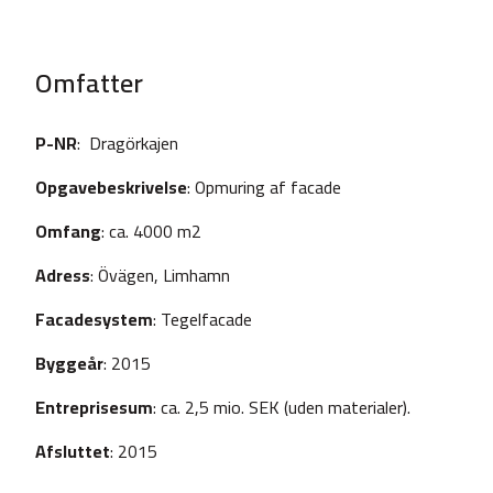
Omfatter
P-NR
: Dragörkajen
Opgavebeskrivelse
: Opmuring af facade
Omfang
: ca. 4000 m2
Adress
: Övägen, Limhamn
Facadesystem
: Tegelfacade
Byggeår
: 2015
Entreprisesum
: ca. 2,5 mio. SEK (uden materialer).
Afsluttet
: 2015