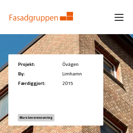
Projekt:
Övägen
By:
Limhamn
Færdiggjort:
2015
Murstensrenovering