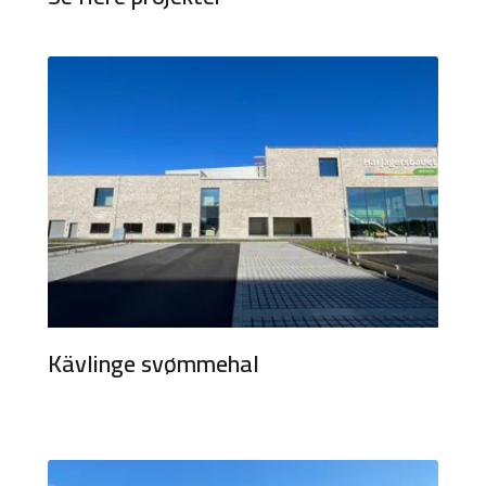
Kävlinge svømmehal