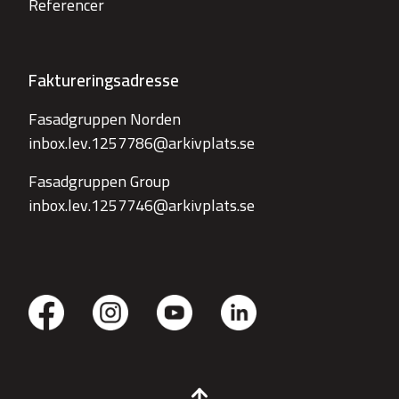
Referencer
Faktureringsadresse
Fasadgruppen Norden
inbox.lev.1257786@arkivplats.se
Fasadgruppen Group
inbox.lev.1257746@arkivplats.se