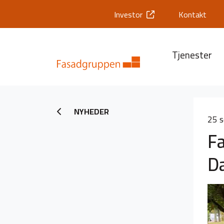
Investor
Kontakt
Tjenester
NYHEDER
25 
F
D