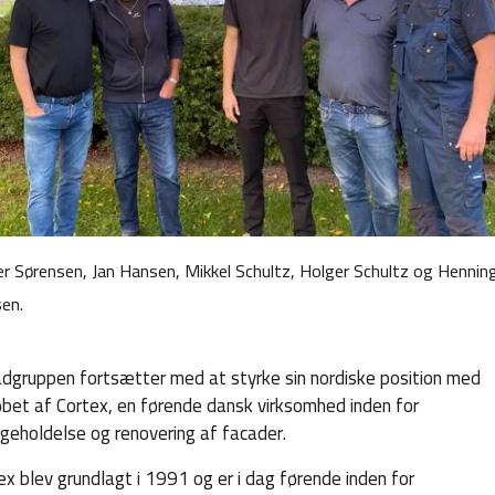
er Sørensen, Jan Hansen, Mikkel Schultz, Holger Schultz og Hennin
sen.
dgruppen fortsætter med at styrke sin nordiske position med
bet af Cortex, en førende dansk virksomhed inden for
igeholdelse og renovering af facader.
ex blev grundlagt i 1991 og er i dag førende inden for