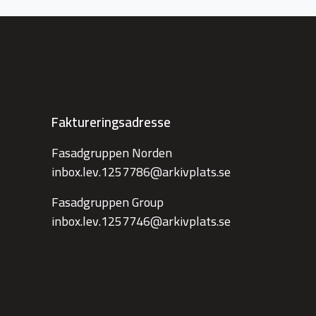
Faktureringsadresse
Fasadgruppen Norden
inbox.lev.1257786@arkivplats.se
Fasadgruppen Group
inbox.lev.1257746@arkivplats.se