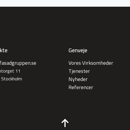
kte
Genveje
fasadgruppen.se
Vores Virksomheder
Tjenester
antorget 11
 Stockholm
Nyheder
e
Referencer