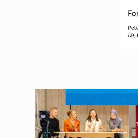
Fo
Pete
AB, 