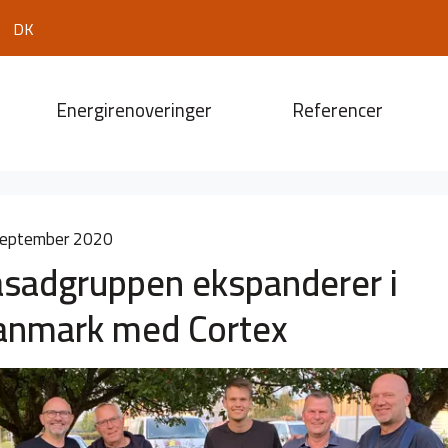
DK
Energirenoveringer
Referencer
september 2020
asadgruppen ekspanderer i
anmark med Cortex