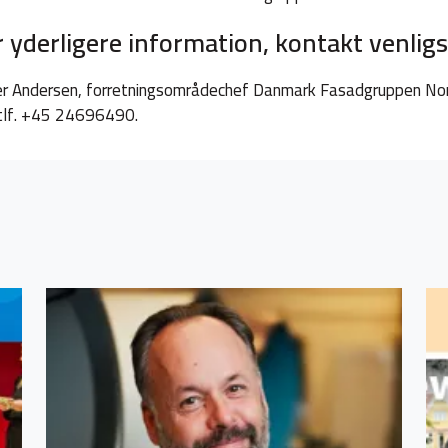
r yderligere information, kontakt venligs
r Andersen, forretningsområdechef Danmark Fasadgruppen No
tlf. +45 24696490.