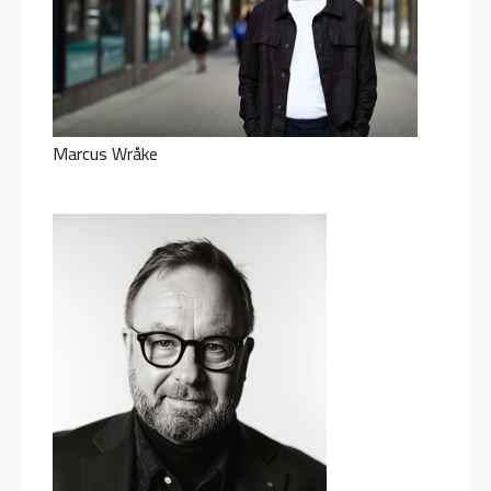
Marcus Wråke