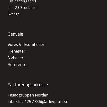
Lilla bantorget 11
111 23 Stockholm
Sverige
Genveje
Vores Virksomheder
Tjenester
Nyheder
Referencer
Faktureringsadresse
Fasadgruppen Norden
inbox.lev.1257786@arkivplats.se